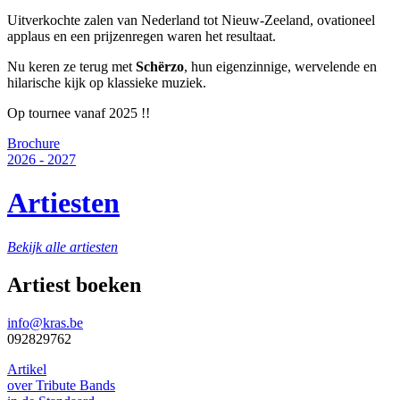
Uitverkochte zalen van Nederland tot Nieuw-Zeeland, ovationeel
applaus en een prijzenregen waren het resultaat.
Nu keren ze terug met
Schërzo
, hun eigenzinnige, wervelende en
hilarische kijk op klassieke muziek.
Op tournee vanaf 2025 !!
Brochure
2026 - 2027
Artiesten
Bekijk alle artiesten
Artiest boeken
info@kras.be
092829762
Artikel
over Tribute Bands