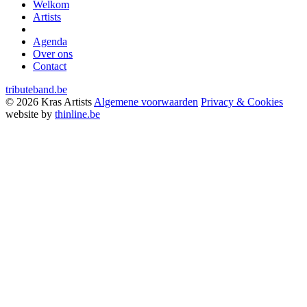
9800 Deinze BE
Welkom
Artists
Agenda
Over ons
Contact
tributeband.be
© 2026 Kras Artists
Algemene voorwaarden
Privacy & Cookies
website by
thinline.be