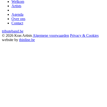
9800 Deinze BE
Welkom
Artists
Agenda
Over ons
Contact
tributeband.be
© 2026 Kras Artists
Algemene voorwaarden
Privacy & Cookies
website by
thinline.be