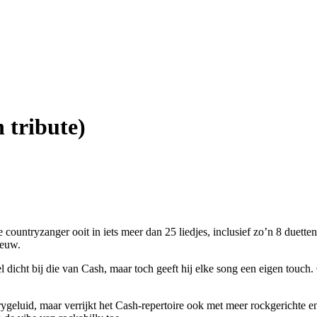
 tribute)
 countryzanger ooit in iets meer dan 25 liedjes, inclusief zo’n 8 duet
eeuw.
el dicht bij die van Cash, maar toch geeft hij elke song een eigen touc
untrygeluid, maar verrijkt het Cash-repertoire ook met meer rockgerich