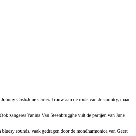
ten Johnny Cash/June Carter. Trouw aan de roots van de country, maar
h. Ook zangeres Yanina Van Steenbrugghe vult de partijen van June
te en bluesy sounds, vaak gedragen door de mondharmonica van Geert