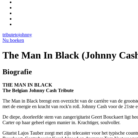
tributetojohnny
Nu boeken
The Man In Black (Johnny Cash
Biografie
THE MAN IN BLACK
The Belgian Johnny Cash Tribute
The Man in Black brengt een overzicht van de carrière van de grootste
met de energie en kracht van rock'n roll. Johnny Cash voor de 21ste 
De diepe, doorleefde stem van zanger/gitarist Geert Bouckaert ligt he
Carter op haar geheel eigen manier in. Krachtiger, soulvoller.
Gitarist Lajos Tauber zorgt met zijn telecaster voor het typische co